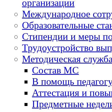
организации
Международное сотр
Образовательные ста
Стипендии и меры п
Трудоустройство вы
Методическая служб
Состав МС
В помощь педагог
Аттестация и пов
Предметные недел