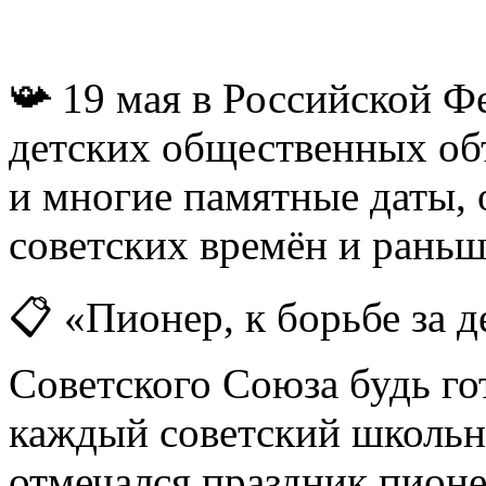
📯 19 мая в Российской Ф
детских общественных об
и многие памятные даты, 
советских времён и рань
📋 «Пионер, к борьбе за 
Советского Союза будь гот
каждый советский школьн
отмечался праздник пион