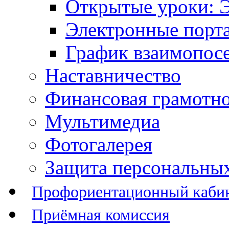
Открытые уроки: 
Электронные порт
График взаимопос
Наставничество
Финансовая грамотн
Мультимедиа
Фотогалерея
Защита персональны
Профориентационный каби
Приёмная комиссия