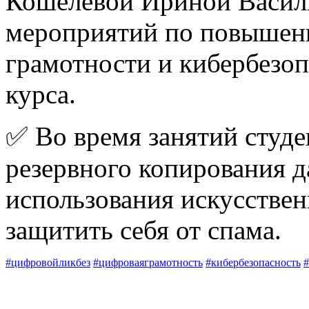
Кошелевой Ириной Василь
мероприятий по повышен
грамотности и кибербезоп
курса.
✅ Во время занятий студе
резервного копирования д
использования искусственн
защитить себя от спама.
#цифровойликбез
#цифроваяграмотность
#кибербезопасность
#