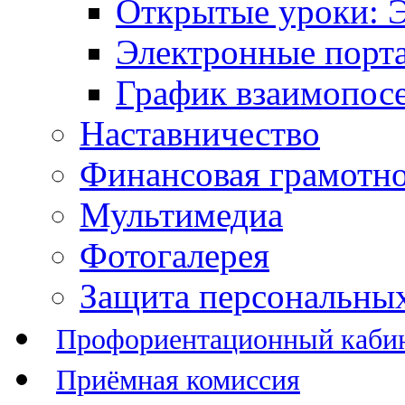
Открытые уроки: 
Электронные порт
График взаимопос
Наставничество
Финансовая грамотн
Мультимедиа
Фотогалерея
Защита персональны
Профориентационный каби
Приёмная комиссия