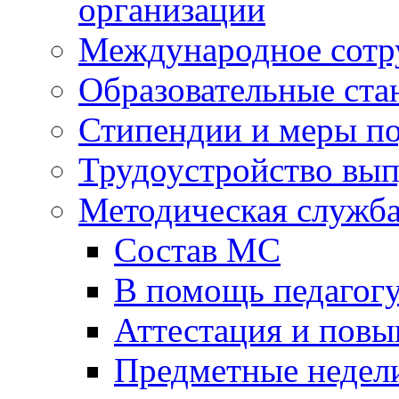
организации
Международное сотр
Образовательные ста
Стипендии и меры п
Трудоустройство вы
Методическая служб
Состав МС
В помощь педагог
Аттестация и пов
Предметные недел