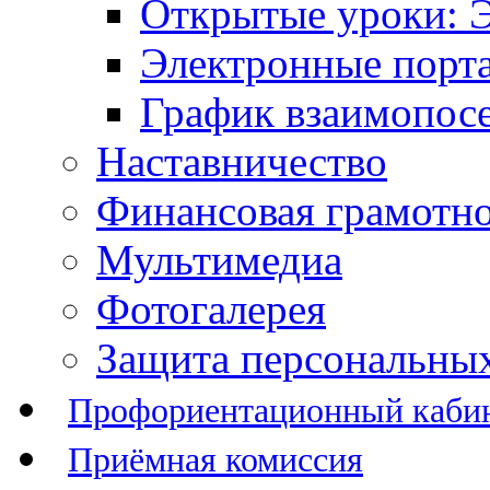
Открытые уроки: 
Электронные порт
График взаимопос
Наставничество
Финансовая грамотн
Мультимедиа
Фотогалерея
Защита персональны
Профориентационный каби
Приёмная комиссия