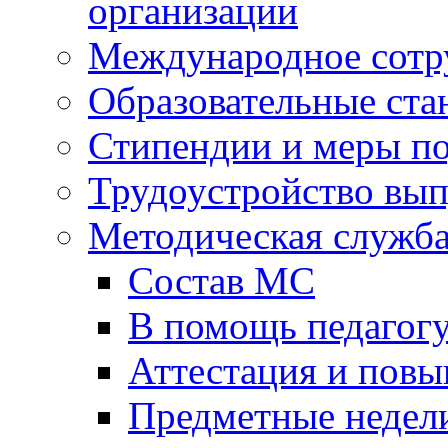
организации
Международное сотр
Образовательные ста
Стипендии и меры п
Трудоустройство вы
Методическая служб
Состав МС
В помощь педагог
Аттестация и пов
Предметные недел