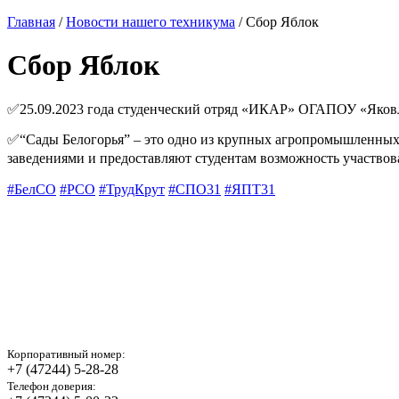
Главная
/
Новости нашего техникума
/ Сбор Яблок
Сбор Яблок
✅25.09.2023 года студенческий отряд «ИКАР» ОГАПОУ «Яковле
✅“Сады Белогорья” – это одно из крупных агропромышленных
заведениями и предоставляют студентам возможность участвоват
#БелСО
#РСО
#ТрудКрут
#СПО31
#ЯПТ31
Корпоративный номер:
+7 (47244) 5-28-28
Телефон доверия: