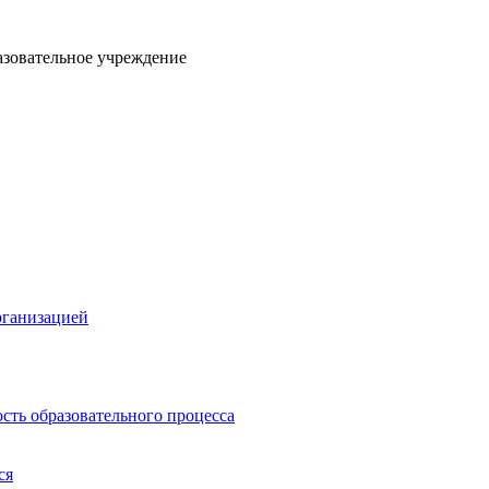
азовательное учреждение
рганизацией
сть образовательного процесса
ся