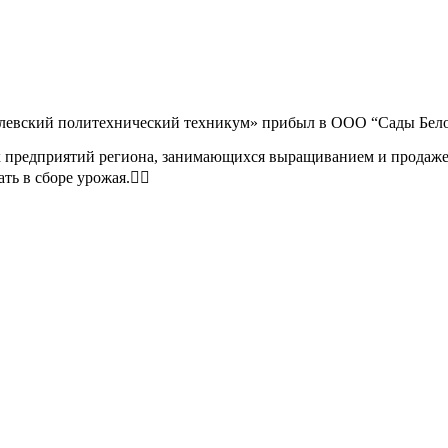
вский политехнический техникум» прибыл в ООО “Сады Белогор
 предприятий региона, занимающихся выращиванием и продаже
ь в сборе урожая.👌🏻