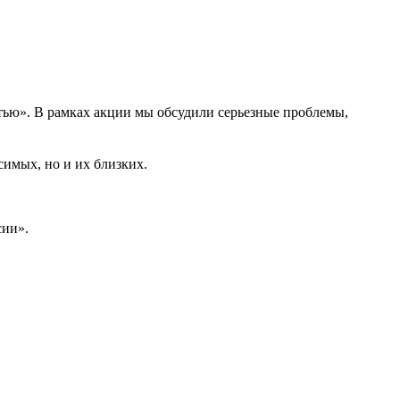
ртью». В рамках акции мы обсудили серьезные проблемы,
симых, но и их близких.
сии».