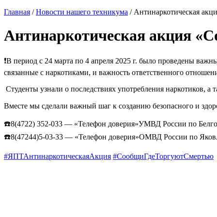
Главная
/
Новости нашего техникума
/ Антинаркотическая акци
Антинаркотическая акция «С
❗️В период с 24 марта по 4 апреля 2025 г. было проведены ва
связанные с наркотиками, и важность ответственного отношен
‍ Студенты узнали о последствиях употребления наркотиков, а 
Вместе мы сделали важный шаг к созданию безопасного и здор
☎️8(4722) 352-033 — «Телефон доверия»УМВД России по Белго
☎️8(47244)5-03-33 — «Телефон доверия»ОМВД России по Яков
#ЯПТАнтинаркотическаяАкция
#СообщиГдеТоргуютСмертью