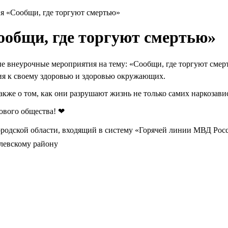
я «Сообщи, где торгуют смертью»
ообщи, где торгуют смертью»
жные внеурочные мероприятия на тему: «Сообщи, где торгуют сме
ия к своему здоровью и здоровью окружающих.
также о том, как они разрушают жизнь не только самих наркозави
ового общества! ❤
родской области, входящий в систему «Горячей линии МВД Рос
левскому району