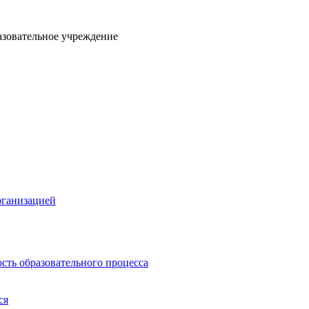
азовательное учреждение
рганизацией
сть образовательного процесса
ся