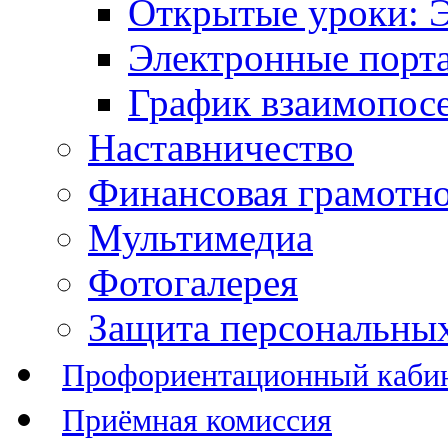
Открытые уроки: 
Электронные порт
График взаимопос
Наставничество
Финансовая грамотн
Мультимедиа
Фотогалерея
Защита персональны
Профориентационный каби
Приёмная комиссия