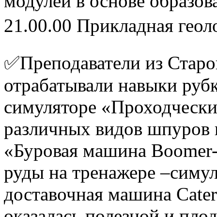
модулей в основе образо
21.00.00 Прикладная геол
✅Преподаватели из Старо
отрабатывали навыки рубк
симуляторе «Проходчески
различных видов шпуров 
«Буровая машина Boomer-
руды на тренажере –симу
доставочная машина Сater
оказалась полезной и пло