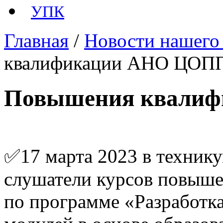
УПК
Главная
/
Новости нашего
квалификации АНО ЦОП
Повышения квали
✅17 марта 2023 в техник
слушатели курсов повы
по программе «Разработк