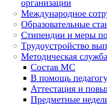
организации
Международное сотр
Образовательные ста
Стипендии и меры п
Трудоустройство вы
Методическая служб
Состав МС
В помощь педагог
Аттестация и пов
Предметные недел