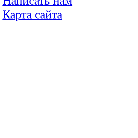
Написать нам
Карта сайта
© Яковлевский Политехнический Тех