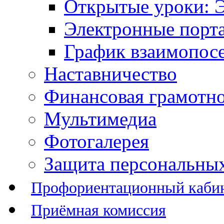
Открытые уроки: 
Электронные порт
График взаимопос
Наставничество
Финансовая грамотн
Мультимедиа
Фотогалерея
Защита персональны
Профориентационный каби
Приёмная комиссия