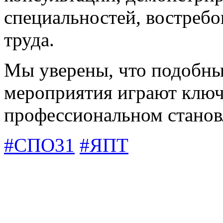
специальностей, востреб
труда.
Мы уверены, что подобн
мероприятия играют ключ
профессиональном станов
#СПО31
#ЯПТ