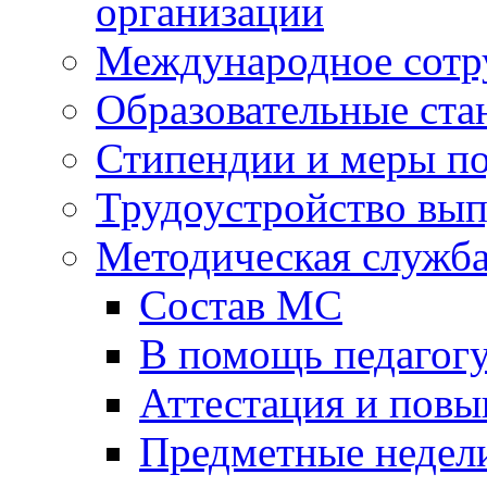
организации
Международное сотр
Образовательные ста
Стипендии и меры п
Трудоустройство вы
Методическая служб
Состав МС
В помощь педагог
Аттестация и пов
Предметные недел